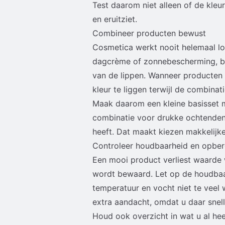
Test daarom niet alleen of de kle
en eruitziet.
Combineer producten bewust
Cosmetica werkt nooit helemaal lo
dagcrème of zonnebescherming, bl
van de lippen. Wanneer producten 
kleur te liggen terwijl de combinatie
Maak daarom een kleine basisset m
combinatie voor drukke ochtenden
heeft. Dat maakt kiezen makkelijke
Controleer houdbaarheid en opbe
Een mooi product verliest waarde w
wordt bewaard. Let op de houdbaa
temperatuur en vocht niet te veel
extra aandacht, omdat u daar snel
Houd ook overzicht in wat u al he