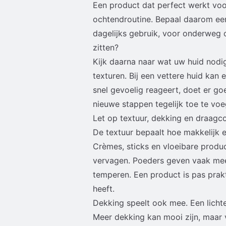
Een product dat perfect werkt voo
ochtendroutine. Bepaal daarom eer
dagelijks gebruik, voor onderweg o
zitten?
Kijk daarna naar wat uw huid nodi
texturen. Bij een vettere huid kan e
snel gevoelig reageert, doet er go
nieuwe stappen tegelijk toe te voe
Let op textuur, dekking en draagc
De textuur bepaalt hoe makkelijk e
Crèmes, sticks en vloeibare prod
vervagen. Poeders geven vaak meer
temperen. Een product is pas prakt
heeft.
Dekking speelt ook mee. Een lichte
Meer dekking kan mooi zijn, maar