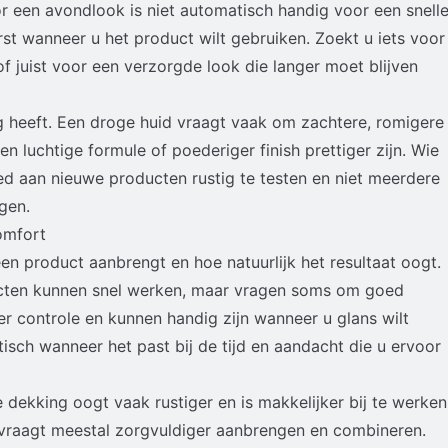
r een avondlook is niet automatisch handig voor een snell
st wanneer u het product wilt gebruiken. Zoekt u iets voor
f juist voor een verzorgde look die langer moet blijven
g heeft. Een droge huid vraagt vaak om zachtere, romigere
en luchtige formule of poederiger finish prettiger zijn. Wie
ed aan nieuwe producten rustig te testen en niet meerdere
gen.
omfort
en product aanbrengt en hoe natuurlijk het resultaat oogt.
ucten kunnen snel werken, maar vragen soms om goed
 controle en kunnen handig zijn wanneer u glans wilt
isch wanneer het past bij de tijd en aandacht die u ervoor
 dekking oogt vaak rustiger en is makkelijker bij te werken
 vraagt meestal zorgvuldiger aanbrengen en combineren.