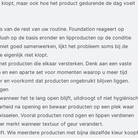
ur klopt, maar ook hoe het product gedurende de dag voelt
s van de rest van uw routine. Foundation reageert op
ush op de basis eronder en lipproducten op de conditie
niet goed samenwerken, lijkt het probleem soms bij de
 eigenlijk niet klopt.
et producten die elkaar versterken. Denk aan een vaste
 en een aparte set voor momenten waarop u meer tijd
r en voorkomt dat producten ongebruikt blijven liggen.
rgen
anneer het te lang open blijft, uitdroogt of niet hygiënisc
rheid na opening en bewaar producten op een plek waar
 wisselen. Vooral producten rond ogen en lippen verdienen
ler merkt wanneer textuur of geur verandert.
eft. Wie meerdere producten met bijna dezelfde kleur koopt