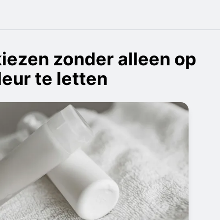
iezen zonder alleen op
leur te letten