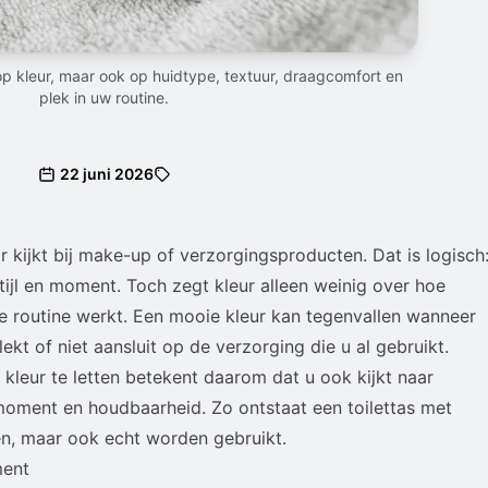
 op kleur, maar ook op huidtype, textuur, draagcomfort en
plek in uw routine.
22 juni 2026
r kijkt bij make-up of verzorgingsproducten. Dat is logisch
stijl en moment. Toch zegt kleur alleen weinig over hoe
se routine werkt. Een mooie kleur kan tegenvallen wanneer
vlekt of niet aansluit op de verzorging die u al gebruikt.
kleur te letten betekent daarom dat u ook kijkt naar
oment en houdbaarheid. Zo ontstaat een toilettas met
en, maar ook echt worden gebruikt.
ment